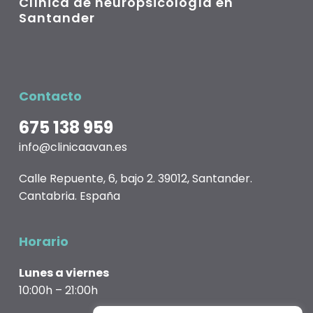
Clínica de neuropsicología en
Santander
Contacto
675 138 959
info@clinicaavan.es
Calle Repuente, 6, bajo 2. 39012, Santander.
Cantabria. España
Horario
Lunes a viernes
10:00h – 21:00h