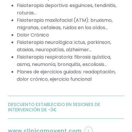
Fisioterapia deportiva: esguinces, tendinitis,
roturas…
Fisioterapia maxilofacial (ATM): bruxismo,
migrañas, cefaleas, ruidos en los oídos…
Dolor Crónico
Fisioterapia neurológica: ictus, parkinson,
ataxias, neuropatías, alzheimer…
Fisioterapia respiratoria: fibrosis quística,
asma, neumonía, bronquitis, escoliosis…
Planes de ejercicios guiados: readaptación,
dolor crónico, ejercicio funcional
DESCUENTO ESTABLECIDO EN SESIONES DE
INTERVENCIÓN DE -3€
www.clinicamovent.com